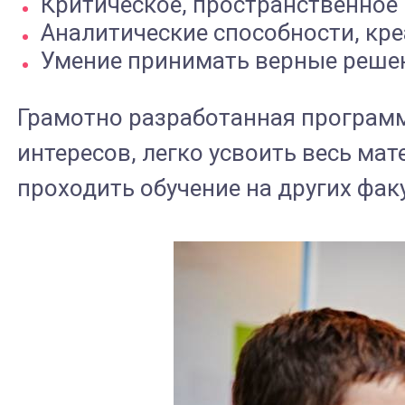
Критическое, пространственное
Аналитические способности, кре
Умение принимать верные решен
Грамотно разработанная программ
интересов, легко усвоить весь ма
проходить обучение на других фак