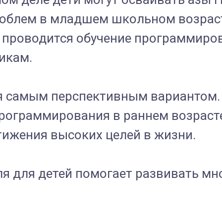
облем в младшем школьном возрасте
 проводится обучение программиров
икам.
я самым перспективным вариантом. 
программирования в раннем возраст
ижения высоких целей в жизни.
я для детей помогает развивать мн