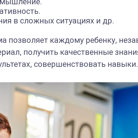
 мышление.
ативность.
ия в сложных ситуациях и др.
а позволяет каждому ребенку, неза
териал, получить качественные знан
ультетах, совершенствовать навыки.