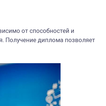
висимо от способностей и
ия. Получение диплома позволяет