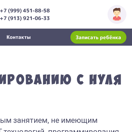
+7 (999) 451-88-58
+7 (913) 921-06-33
Контакты
Записать ребёнка
ированию с нуля
ным занятием, не имеющим
T технологий, программирования,