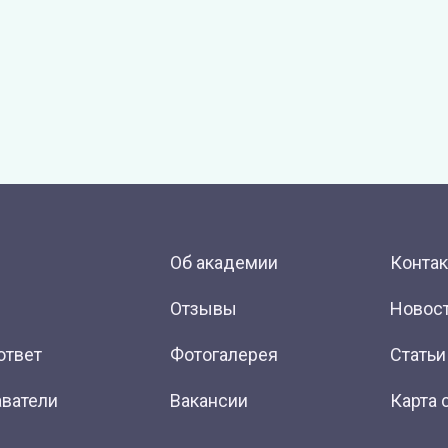
Об академии
Конта
Отзывы
Новос
ответ
Фотогалерея
Статьи
ватели
Вакансии
Карта 