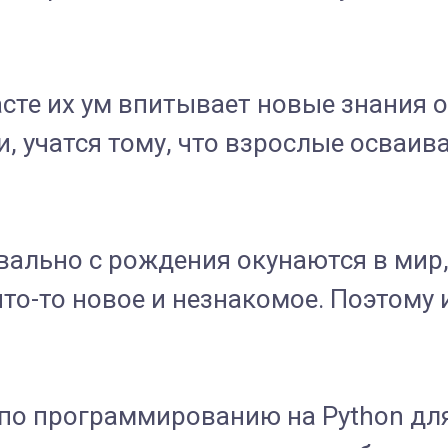
сте их ум впитывает новые знания оч
 учатся тому, что взрослые осваива
квально с рождения окунаются в мир
 что-то новое и незнакомое. Поэтому
по программированию на Python для