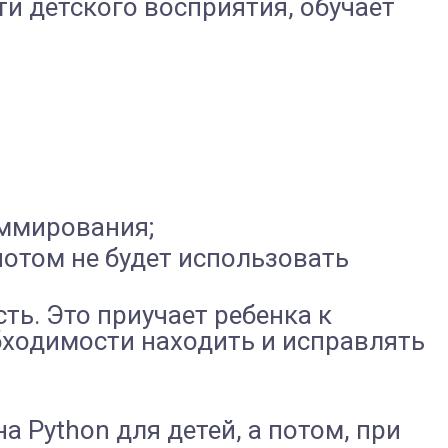
и детского восприятия, обучает
аммирования;
потом не будет использовать
ть. Это приучает ребенка к
обходимости находить и исправлять
 Python для детей, а потом, при