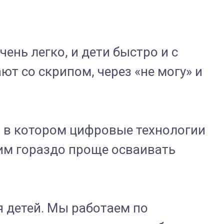
ень легко, и дети быстро и с
ют со скрипом, через «не могу» и
, в котором цифровые технологии
 им гораздо проще осваивать
 детей. Мы работаем по