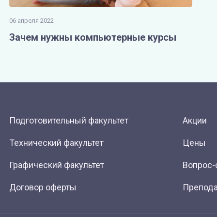
06 апреля 2022
Зачем нужны компьютерные курсы
Подготовительный факультет
Акции
Технический факультет
Цены
Графический факультет
Вопрос-
Договор оферты
Препода