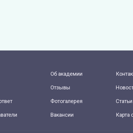
Об академии
Конта
Отзывы
Новос
ответ
Фотогалерея
Статьи
ватели
Вакансии
Карта 