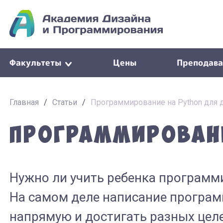
Факультеты
Цены
Преподава
Главная
/
Статьи
/
Программирование на Python для 
Программировани
Нужно ли учить ребенка программ
На самом деле написание програм
напрямую и достигать разных целей