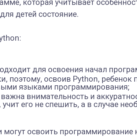
мме, которая учитывает особенност
 для детей состояние.
thon:
подходит для освоения начал прогр
и, поэтому, освоив Python, ребенок 
овыми языками программирования;
 важна внимательность и аккуратнос
 учит его не спешить, а в случае не
могут освоить программирование на