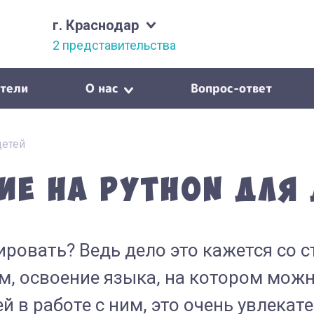
г. Краснодар
2 представительства
тели
О нас
Вопрос-ответ
детей
е на Python для 
ировать? Ведь дело это кажется со 
м, освоение языка, на котором мож
 в работе с ним, это очень увлекате