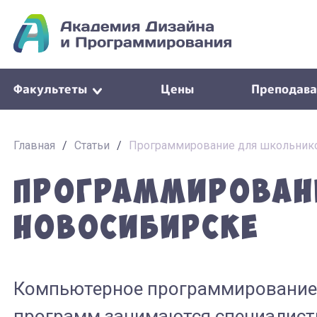
Факультеты
Цены
Преподава
Главная
/
Статьи
/
Программирование для школьник
Программирован
Новосибирске
Компьютерное программирование я
программ занимаются специалист