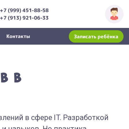
+7 (999) 451-88-58
+7 (913) 921-06-33
Контакты
Записать ребёнка
в в
ений в сфере IT. Разработкой
и навыков. Но практика