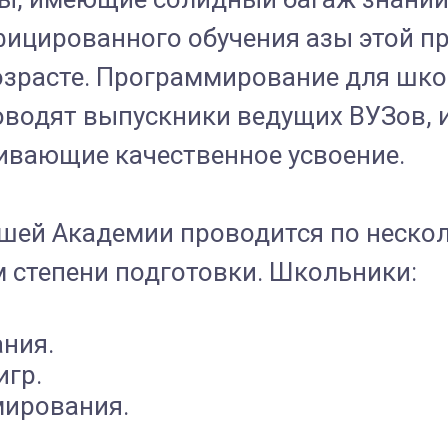
ифицированного обучения азы этой п
озрасте. Программирование для шк
оводят выпускники ведущих ВУЗов, 
ивающие качественное усвоение.
шей Академии проводится по неско
ом степени подготовки. Школьники:
ния.
игр.
мирования.