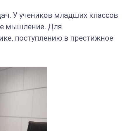
ач. У учеников младших классов
ое мышление. Для
ике, поступлению в престижное