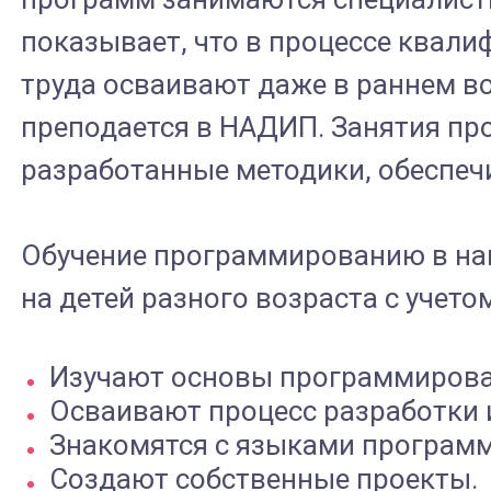
показывает, что в процессе квал
труда осваивают даже в раннем в
преподается в НАДИП. Занятия пр
разработанные методики, обеспеч
Обучение программированию в на
на детей разного возраста с учет
Изучают основы программирова
Осваивают процесс разработки 
Знакомятся с языками програм
Создают собственные проекты.