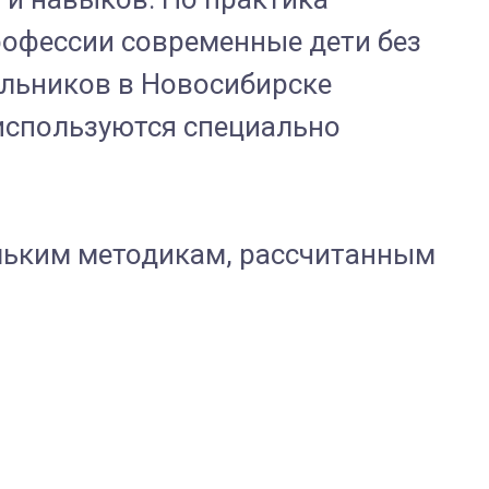
рофессии современные дети без
ольников в Новосибирске
используются специально
льким методикам, рассчитанным