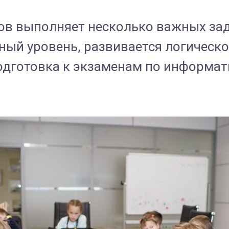
в выполняет несколько важных зад
ый уровень, развивается логическ
одготовка к экзаменам по информат