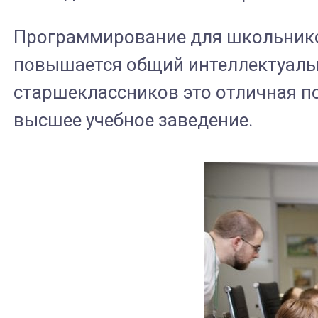
Программирование для школьнико
повышается общий интеллектуальн
старшеклассников это отличная п
высшее учебное заведение.