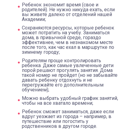
Ребенок экономит время (свое и
родителей). Не нужно никуда ехать, если
вы живете далеко от отделений нашей
Академии;
Сохраняются ресурсы, которые ребенок
может потратить на учебу. Заниматься
дома, в привычной среде, гораздо
эффективнее, чем в незнакомом месте
после того, как час ехал в маршрутке по
зимнему городу;
Родителям проще контролировать
ребенка. Даже самые увлеченные дети
порой решают прогулять занятия. Дома
такой номер не пройдет (но не забывайте
давать ребенку отдохнуть и не
перегружайте его дополнительным
обучением);
Можно выбрать удобный график занятий,
чтобы на все хватало времени;
Ребенок сможет заниматься, даже если
вдруг уезжает из города – например, в
путешествие или погостить у
родственников в другом городе.