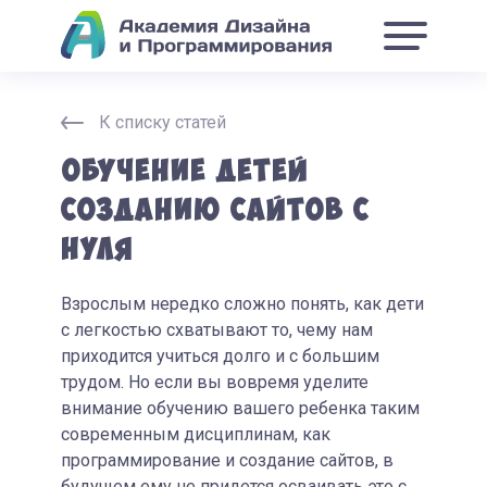
К списку статей
Обучение детей
созданию сайтов с
нуля
Взрослым нередко сложно понять, как дети
с легкостью схватывают то, чему нам
приходится учиться долго и с большим
трудом. Но если вы вовремя уделите
внимание обучению вашего ребенка таким
современным дисциплинам, как
программирование и создание сайтов, в
будущем ему не придется осваивать это с