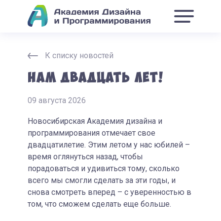
К списку новостей
Нам двадцать лет!
09 августа 2026
Новосибирская Академия дизайна и
программирования отмечает свое
двадцатилетие. Этим летом у нас юбилей –
время оглянуться назад, чтобы
порадоваться и удивиться тому, сколько
всего мы смогли сделать за эти годы, и
снова смотреть вперед – с уверенностью в
том, что сможем сделать еще больше.