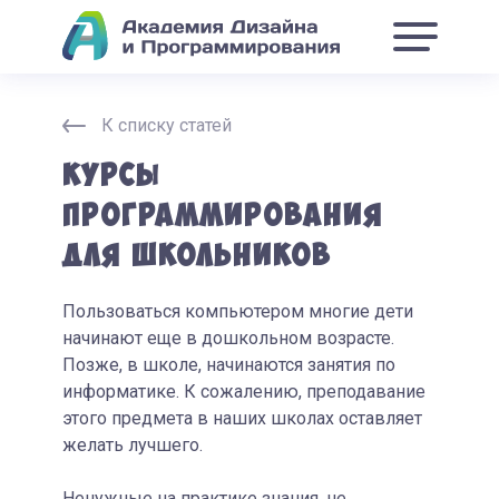
К списку статей
Курсы
программирования
для школьников
Пользоваться компьютером многие дети
начинают еще в дошкольном возрасте.
Позже, в школе, начинаются занятия по
информатике. К сожалению, преподавание
этого предмета в наших школах оставляет
желать лучшего.
Ненужные на практике знания, не