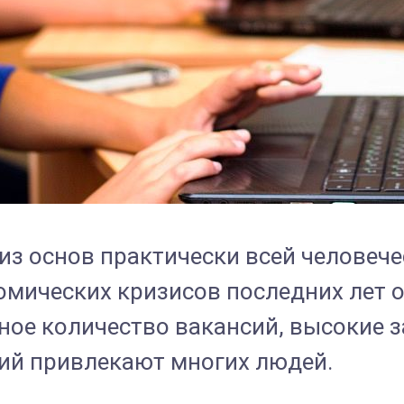
з основ практически всей человече
номических кризисов последних лет 
мное количество вакансий, высокие
гий привлекают многих людей.