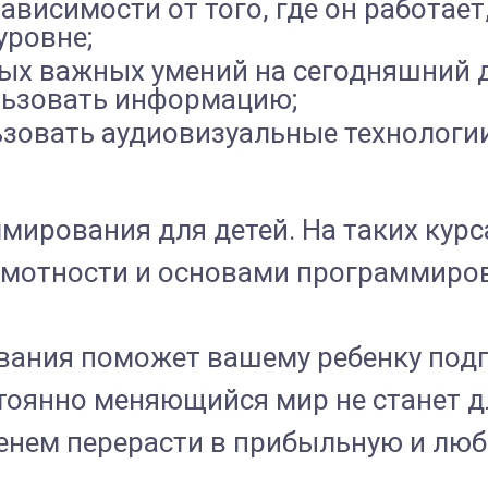
зависимости от того, где он работае
уровне;
х важных умений на сегодняшний де
льзовать информацию;
зовать аудиовизуальные технологии
мирования для детей. На таких курс
мотности и основами программиро
ания поможет вашему ребенку подго
оянно меняющийся мир не станет д
менем перерасти в прибыльную и лю