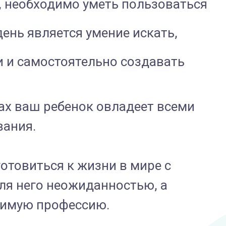
т, необходимо уметь пользоваться
нь является умение искать,
 и самостоятельно создавать
ах ваш ребенок овладеет всеми
вания.
товиться к жизни в мире с
ля него неожиданностью, а
бимую профессию.