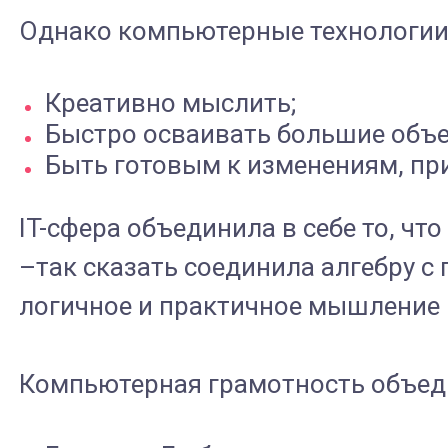
Однако компьютерные технологии 
Креативно мыслить;
Быстро осваивать большие объ
Быть готовым к изменениям, пр
IT-сфера объединила в себе то, 
–так сказать соединила алгебру с
логичное и практичное мышление 
Компьютерная грамотность объеди