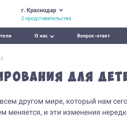
г. Краснодар
2 представительства
тели
О нас
Вопрос-ответ
ей
ирования для дет
всем другом мире, который нам сег
м меняется, и эти изменения неред