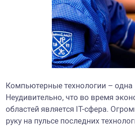
Компьютерные технологии – одна и
Неудивительно, что во время эко
областей является IT-сфера. Огро
руку на пульсе последних техноло