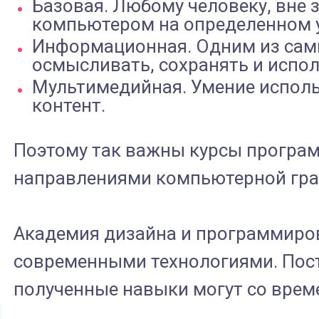
Базовая. Любому человеку, вне 
компьютером на определенном 
Информационная. Одним из самы
осмысливать, сохранять и испо
Мультимедийная. Умение исполь
контент.
Поэтому так важны курсы програм
направлениями компьютерной гра
Академия дизайна и программиров
современными технологиями. Пост
полученные навыки могут со вре