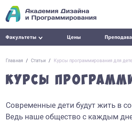
Факультеты
Цены
Преподава
Главная
/
Статьи
/
Курсы программирования для дет
Курсы программ
Современные дети будут жить в со
Ведь наше общество с каждым дне