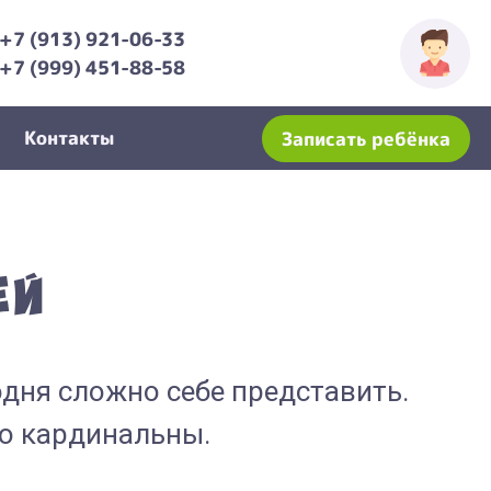
+7 (913) 921-06-33
+7 (999) 451-88-58
Контакты
Записать ребёнка
ей
одня сложно себе представить.
ко кардинальны.