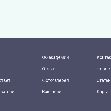
Об академии
Конта
Отзывы
Новос
ответ
Фотогалерея
Статьи
ватели
Вакансии
Карта 