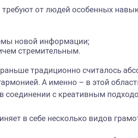
требуют от людей особенных навыко
емы новой информации;
ичем стремительным.
что раньше традиционно считалось 
 гармонией. А именно – в этой обла
в соединении с креативным подход
няет в себе несколько видов грамо