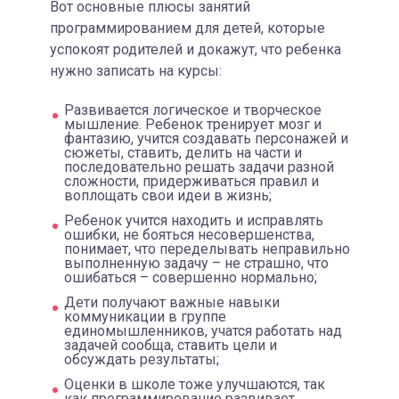
Вот основные плюсы занятий
программированием для детей, которые
успокоят родителей и докажут, что ребенка
нужно записать на курсы:
Развивается логическое и творческое
мышление. Ребенок тренирует мозг и
фантазию, учится создавать персонажей и
сюжеты, ставить, делить на части и
последовательно решать задачи разной
сложности, придерживаться правил и
воплощать свои идеи в жизнь;
Ребенок учится находить и исправлять
ошибки, не бояться несовершенства,
понимает, что переделывать неправильно
выполненную задачу – не страшно, что
ошибаться – совершенно нормально;
Дети получают важные навыки
коммуникации в группе
единомышленников, учатся работать над
задачей сообща, ставить цели и
обсуждать результаты;
Оценки в школе тоже улучшаются, так
как программирование развивает