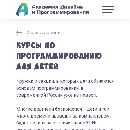
К списку статей
Курсы по
программированию
для детей
Кружки и секции, в которых дети обучаются
основам программирования, в
современной России уже не новость.
Многие родители беспокоятся – дети и так
много времени проводят за компьютером,
будет ли польза от таких занятий? Но
именно направление интереса к интернету и